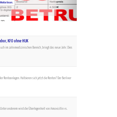
.
abor, KFO ohne HUK
 auch im zahnmedizinischen Bereich, bringt das neue Jahr. Dies
er Renteanlagen. Halbieren sich jetzt die Renten? Der Berliner
 Unter anderem wird die Überlegenheit von Amoxicillin vs.