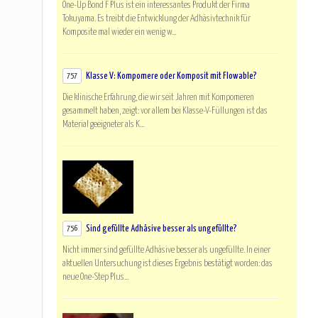
One-Up Bond F Plus ist ein interessantes Produkt der Firma
Tokuyama. Es treibt die Entwicklung der Adhäsivtechnik für
Komposite mal wieder ein wenig w...
Klasse V: Kompomere oder Komposit mit Flowable?
757
Die klinische Erfahrung, die wir seit Jahren mit Kompomeren
gesammelt haben, zeigt: vor allem bei Klasse-V-Füllungen ist das
Material geeigneter als K...
Sind gefüllte Adhäsive besser als ungefüllte?
756
Nicht immer sind gefüllte Adhäsive besser als ungefüllte. In einer
aktuellen Untersuchung ist dieses Ergebnis bestätigt worden: das
neue One-Step Plus...