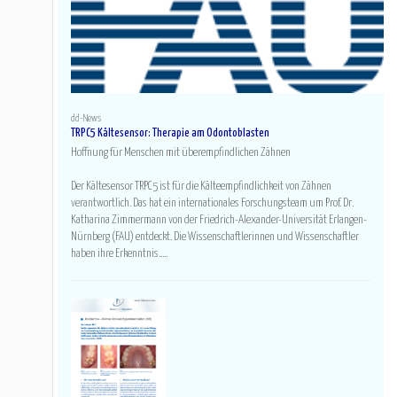
dd-News
TRPC5 Kältesensor: Therapie am Odontoblasten
Hoffnung für Menschen mit überempfindlichen Zähnen
Der Kältesensor TRPC5 ist für die Kälteempfindlichkeit von Zähnen
verantwortlich. Das hat ein internationales Forschungsteam um Prof. Dr.
Katharina Zimmermann von der Friedrich-Alexander-Universität Erlangen-
Nürnberg (FAU) entdeckt. Die Wissenschaftlerinnen und Wissenschaftler
haben ihre Erkenntnis.....