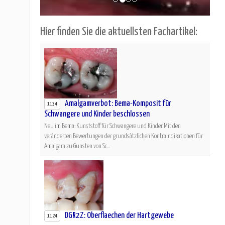
Hier finden Sie die aktuellsten Fachartikel:
Amalgamverbot: Bema-Komposit für
1134
Schwangere und Kinder beschlossen
Neu im Bema: Kunststoff für Schwangere und Kinder Mit den
veränderten Bewertungen der grundsätzlichen Kontraindikationen für
Amalgam zu Gunsten von Sc...
DGR2Z: Oberflaechen der Hartgewebe
1124